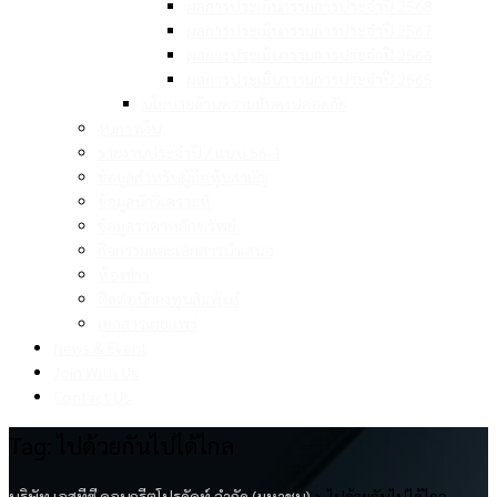
ผลการประเมินกรรมการประจำปี 2568
ผลการประเมินกรรมการประจำปี 2567
ผลการประเมินกรรมการประจำปี 2566
ผลการประเมินกรรมการประจำปี 2565
นโยบายด้านความมั่นคงปลอดภัย
งบการเงิน
รายงานประจำปี / แบบ 56-1
ข้อมูลสำหรับผู้ถือหุ้นสามัญ
ข้อมูลนักวิเคราะห์
ข้อมูลราคาหลักทรัพย์
กิจกรรมและเอกสารนำเสนอ
ห้องข่าว
ติดต่อนักลงทุนสัมพันธ์
เอกสารเผยแพร่
News & Event
Join With Us
Contact Us
Tag:
ไปด้วยกันไปได้ไกล
บริษัท เอสทีซี คอนกรีตโปรดัคท์ จำกัด (มหาชน)
>
ไปด้วยกันไปได้ไกล