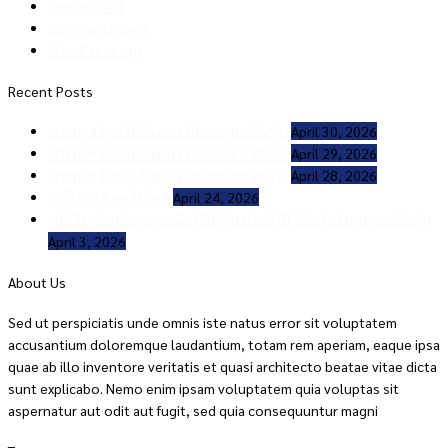
Entries feed
Comments feed
WordPress.org
Recent Posts
ประกาศจ่ายเงินปันผล (30 เมษายน 2569)
April 30, 2026
ประกาศจ่ายเงินปันผล (29 เมษายน 2569)
April 29, 2026
ประกาศจ่ายเงินปันผล (28 เมษายน 2569)
April 28, 2026
งบปี 2568 ลงเว็ปไซต์
April 24, 2026
หนังสือเชิญประชุม สามัญผู้ถือหุ้น ประจำปี 2569 (3 เมษายน 2569)
April 3, 2026
About Us
Sed ut perspiciatis unde omnis iste natus error sit voluptatem
accusantium doloremque laudantium, totam rem aperiam, eaque ipsa
quae ab illo inventore veritatis et quasi architecto beatae vitae dicta
sunt explicabo. Nemo enim ipsam voluptatem quia voluptas sit
aspernatur aut odit aut fugit, sed quia consequuntur magni