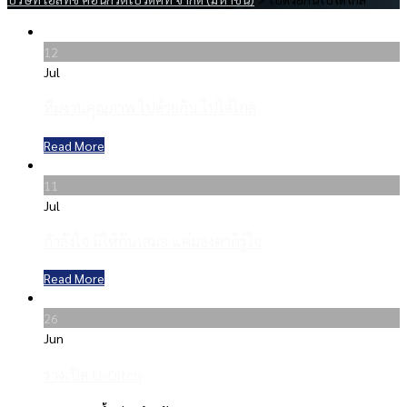
12
Jul
ทีมงานคุณภาพ ไปด้วยกัน ไปได้ไกล
Read More
11
Jul
กำลังใจ มีให้กันเสมอ แค่มองตาก็รู้ใจ
Read More
26
Jun
รางเปิด U-Ditch