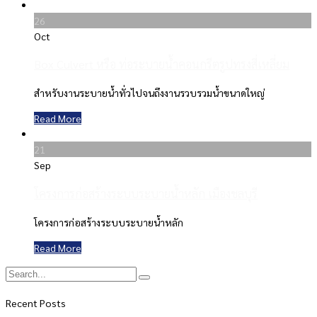
26
Oct
Box Culvert หรือ ท่อระบายน้ำคอนกรีตรูปทรงสี่เหลี่ยม
สำหรับงานระบายน้ำทั่วไปจนถึงงานรวบรวมน้ำขนาดใหญ่
Read More
21
Sep
โครงการก่อสร้างระบบระบายน้ำหลัก เมืองชลบุรี
โครงการก่อสร้างระบบระบายน้ำหลัก
Read More
Recent Posts