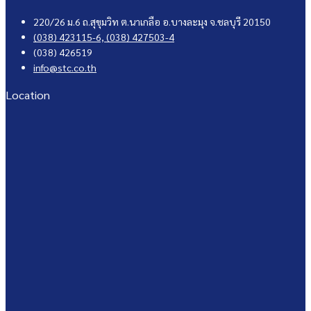
220/26 ม.6 ถ.สุขุมวิท ต.นาเกลือ อ.บางละมุง จ.ชลบุรี 20150
(038) 423115-6,
(038) 427503-4
(038) 426519
info@stc.co.th
Location