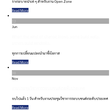
รางระบายน้ำเท่ ๆ สำหรับงาน Open Zone
Read More
12
Jun
When the wind of change blows, some build walls,
others build windmills.
ทุกการเปลี่ยนแปลงนำมาซึ่งโอกาส
Read More
30
Nov
งานประชุมวิชาการระบบขนส่งระดับประเทศ
จบไปแล้ว 1 วัน สำหรับงานประชุมวิชาการระบบขนส่งระดับประเทศ
Read More