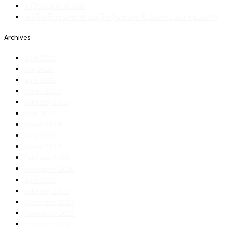
งบปี 2568 ลงเว็ปไซต์
หนังสือเชิญประชุม สามัญผู้ถือหุ้น ประจำปี 2569 (3 เมษายน 2569)
Archives
April 2026
May 2025
April 2025
March 2025
February 2025
April 2024
March 2024
April 2022
March 2022
February 2022
November 2020
April 2020
February 2020
December 2019
November 2019
October 2019