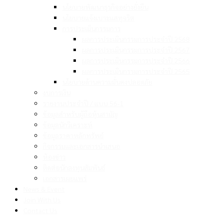
นโยบายพัฒนาธุรกิจอย่างยั่งยืน
นโยบายแจ้งเบาะแสทุจริต
การประเมินกรรมการ
ผลการประเมินกรรมการประจำปี 2568
ผลการประเมินกรรมการประจำปี 2567
ผลการประเมินกรรมการประจำปี 2566
ผลการประเมินกรรมการประจำปี 2565
นโยบายด้านความมั่นคงปลอดภัย
งบการเงิน
รายงานประจำปี / แบบ 56-1
ข้อมูลสำหรับผู้ถือหุ้นสามัญ
ข้อมูลนักวิเคราะห์
ข้อมูลราคาหลักทรัพย์
กิจกรรมและเอกสารนำเสนอ
ห้องข่าว
ติดต่อนักลงทุนสัมพันธ์
เอกสารเผยแพร่
News & Event
Join With Us
Contact Us