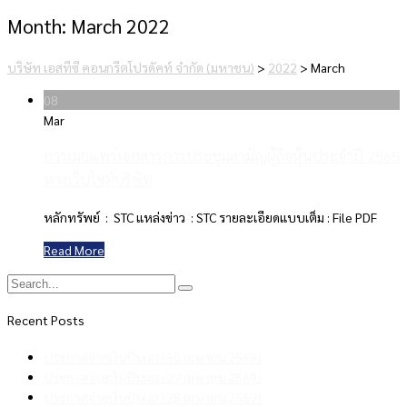
Month:
March 2022
บริษัท เอสทีซี คอนกรีตโปรดัคท์ จำกัด (มหาชน)
>
2022
>
March
08
Mar
การเผยแพร่เอกสารการประชุมสามัญผู้ถือหุ้นประจำปี 2565
ทางเว็บไซต์บริษัท
หลักทรัพย์ : STC แหล่งข่าว : STC รายละเอียดแบบเต็ม : File PDF
Read More
Recent Posts
ประกาศจ่ายเงินปันผล (30 เมษายน 2569)
ประกาศจ่ายเงินปันผล (29 เมษายน 2569)
ประกาศจ่ายเงินปันผล (28 เมษายน 2569)