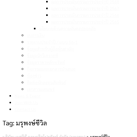
ผลการประเมินกรรมการประจำปี 2568
ผลการประเมินกรรมการประจำปี 2567
ผลการประเมินกรรมการประจำปี 2566
ผลการประเมินกรรมการประจำปี 2565
นโยบายด้านความมั่นคงปลอดภัย
งบการเงิน
รายงานประจำปี / แบบ 56-1
ข้อมูลสำหรับผู้ถือหุ้นสามัญ
ข้อมูลนักวิเคราะห์
ข้อมูลราคาหลักทรัพย์
กิจกรรมและเอกสารนำเสนอ
ห้องข่าว
ติดต่อนักลงทุนสัมพันธ์
เอกสารเผยแพร่
News & Event
Join With Us
Contact Us
Tag:
มรุพงษ์ซีวิล
บริษัท เอสทีซี คอนกรีตโปรดัคท์ จำกัด (มหาชน)
>
มรุพงษ์ซีวิล