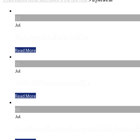
12
Jul
ทีมงานคุณภาพ ไปด้วยกัน ไปได้ไกล
Read More
11
Jul
กำลังใจ มีให้กันเสมอ แค่มองตาก็รู้ใจ
Read More
05
Jul
ยิ่งบทเรียนยากขึ้นเท่าไหร่ ถ้าเราผ่านมันไปได้เราก็จะยิ่งเก่งขึ้