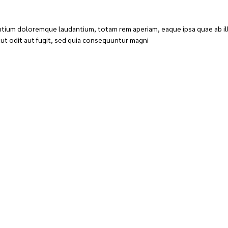
ntium doloremque laudantium, totam rem aperiam, eaque ipsa quae ab illo
ut odit aut fugit, sed quia consequuntur magni