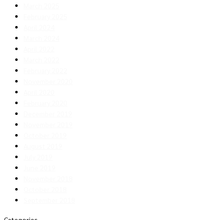
March 2025
February 2025
April 2024
March 2024
April 2022
March 2022
February 2022
November 2020
April 2020
February 2020
December 2019
November 2019
October 2019
August 2019
July 2019
June 2019
November 2018
October 2018
September 2018
Categories