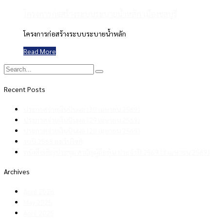
โครงการก่อสร้างระบบระบายน้ำหลัก เมืองชลบุรี
โครงการก่อสร้างระบบระบายน้ำหลัก
Read More
Recent Posts
ประกาศจ่ายเงินปันผล (30 เมษายน 2569)
ประกาศจ่ายเงินปันผล (29 เมษายน 2569)
ประกาศจ่ายเงินปันผล (28 เมษายน 2569)
งบปี 2568 ลงเว็ปไซต์
หนังสือเชิญประชุม สามัญผู้ถือหุ้น ประจำปี 2569 (3 เมษายน 2569)
Archives
April 2026
May 2025
April 2025