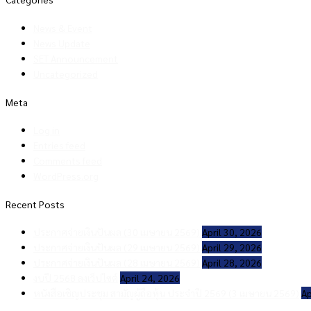
News & Event
News Update
SET Announcement
Uncategorized
Meta
Log in
Entries feed
Comments feed
WordPress.org
Recent Posts
ประกาศจ่ายเงินปันผล (30 เมษายน 2569)
April 30, 2026
ประกาศจ่ายเงินปันผล (29 เมษายน 2569)
April 29, 2026
ประกาศจ่ายเงินปันผล (28 เมษายน 2569)
April 28, 2026
งบปี 2568 ลงเว็ปไซต์
April 24, 2026
หนังสือเชิญประชุม สามัญผู้ถือหุ้น ประจำปี 2569 (3 เมษายน 2569)
Ap