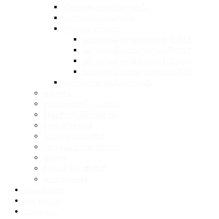
นโยบายพัฒนาธุรกิจอย่างยั่งยืน
นโยบายแจ้งเบาะแสทุจริต
การประเมินกรรมการ
ผลการประเมินกรรมการประจำปี 2568
ผลการประเมินกรรมการประจำปี 2567
ผลการประเมินกรรมการประจำปี 2566
ผลการประเมินกรรมการประจำปี 2565
นโยบายด้านความมั่นคงปลอดภัย
งบการเงิน
รายงานประจำปี / แบบ 56-1
ข้อมูลสำหรับผู้ถือหุ้นสามัญ
ข้อมูลนักวิเคราะห์
ข้อมูลราคาหลักทรัพย์
กิจกรรมและเอกสารนำเสนอ
ห้องข่าว
ติดต่อนักลงทุนสัมพันธ์
เอกสารเผยแพร่
News & Event
Join With Us
Contact Us