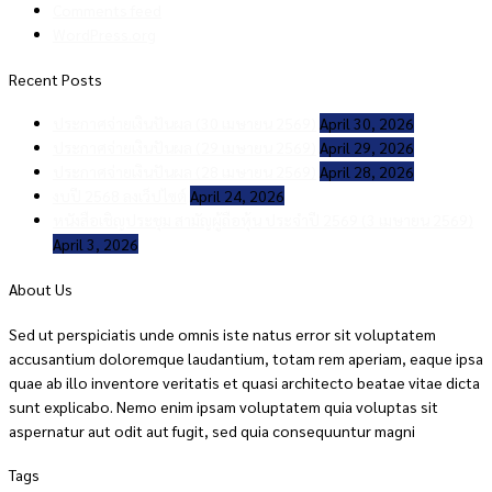
Comments feed
WordPress.org
Recent Posts
ประกาศจ่ายเงินปันผล (30 เมษายน 2569)
April 30, 2026
ประกาศจ่ายเงินปันผล (29 เมษายน 2569)
April 29, 2026
ประกาศจ่ายเงินปันผล (28 เมษายน 2569)
April 28, 2026
งบปี 2568 ลงเว็ปไซต์
April 24, 2026
หนังสือเชิญประชุม สามัญผู้ถือหุ้น ประจำปี 2569 (3 เมษายน 2569)
April 3, 2026
About Us
Sed ut perspiciatis unde omnis iste natus error sit voluptatem
accusantium doloremque laudantium, totam rem aperiam, eaque ipsa
quae ab illo inventore veritatis et quasi architecto beatae vitae dicta
sunt explicabo. Nemo enim ipsam voluptatem quia voluptas sit
aspernatur aut odit aut fugit, sed quia consequuntur magni
Tags