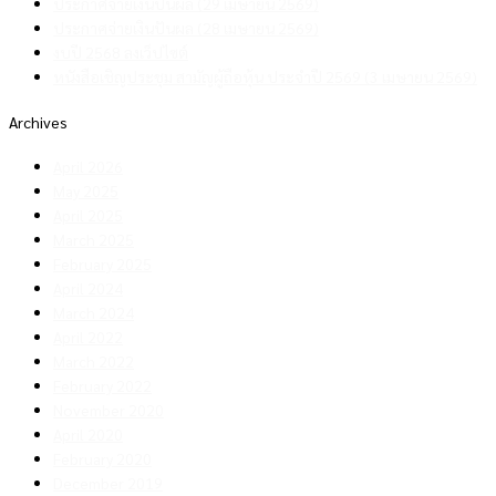
ประกาศจ่ายเงินปันผล (29 เมษายน 2569)
ประกาศจ่ายเงินปันผล (28 เมษายน 2569)
งบปี 2568 ลงเว็ปไซต์
หนังสือเชิญประชุม สามัญผู้ถือหุ้น ประจำปี 2569 (3 เมษายน 2569)
Archives
April 2026
May 2025
April 2025
March 2025
February 2025
April 2024
March 2024
April 2022
March 2022
February 2022
November 2020
April 2020
February 2020
December 2019