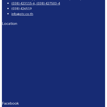
(038) 423115-6,
(038) 427503-4
(038) 426519
info@stc.co.th
Location
Facebook