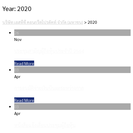
Year:
2020
บริษัท เอสทีซี คอนกรีตโปรดัคท์ จำกัด (มหาชน)
>
2020
26
Nov
ประชุมสามัญผู้ถือหุ้นประจำปี 2564
Read More
03
Apr
การอนุมัติจ่ายเงินปันผลระหว่างกาล
Read More
03
Apr
หนังสือแจ้งเลื่อนประชุมผู้ถือหุ้น