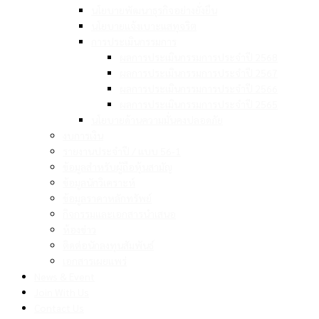
นโยบายพัฒนาธุรกิจอย่างยั่งยืน
นโยบายแจ้งเบาะแสทุจริต
การประเมินกรรมการ
ผลการประเมินกรรมการประจำปี 2568
ผลการประเมินกรรมการประจำปี 2567
ผลการประเมินกรรมการประจำปี 2566
ผลการประเมินกรรมการประจำปี 2565
นโยบายด้านความมั่นคงปลอดภัย
งบการเงิน
รายงานประจำปี / แบบ 56-1
ข้อมูลสำหรับผู้ถือหุ้นสามัญ
ข้อมูลนักวิเคราะห์
ข้อมูลราคาหลักทรัพย์
กิจกรรมและเอกสารนำเสนอ
ห้องข่าว
ติดต่อนักลงทุนสัมพันธ์
เอกสารเผยแพร่
News & Event
Join With Us
Contact Us