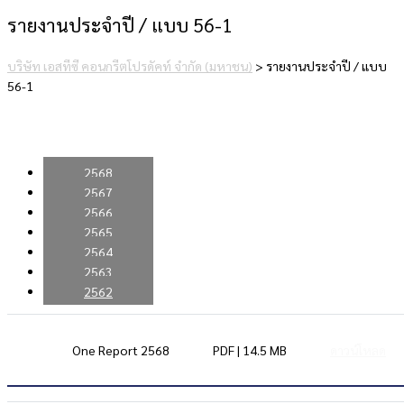
รายงานประจำปี / แบบ 56-1
บริษัท เอสทีซี คอนกรีตโปรดัคท์ จำกัด (มหาชน)
>
รายงานประจำปี / แบบ
56-1
2568
2567
2566
2565
2564
2563
2562
One Report 2568
PDF | 14.5 MB
ดาวน์โหลด