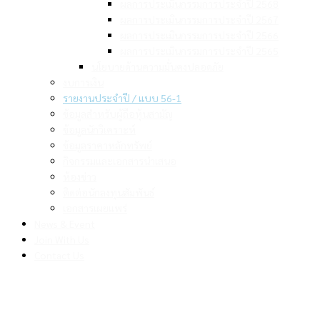
ผลการประเมินกรรมการประจำปี 2568
ผลการประเมินกรรมการประจำปี 2567
ผลการประเมินกรรมการประจำปี 2566
ผลการประเมินกรรมการประจำปี 2565
นโยบายด้านความมั่นคงปลอดภัย
งบการเงิน
รายงานประจำปี / แบบ 56-1
ข้อมูลสำหรับผู้ถือหุ้นสามัญ
ข้อมูลนักวิเคราะห์
ข้อมูลราคาหลักทรัพย์
กิจกรรมและเอกสารนำเสนอ
ห้องข่าว
ติดต่อนักลงทุนสัมพันธ์
เอกสารเผยแพร่
News & Event
Join With Us
Contact Us